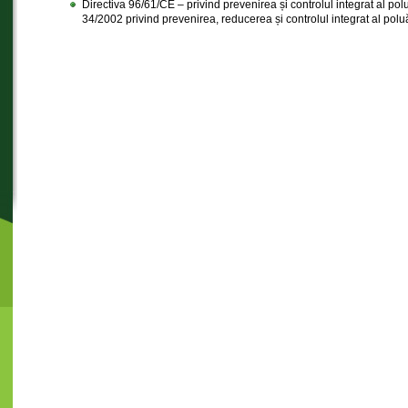
Directiva 96/61/CE – privind prevenirea și controlul integrat al pol
34/2002 privind prevenirea, reducerea și controlul integrat al polu