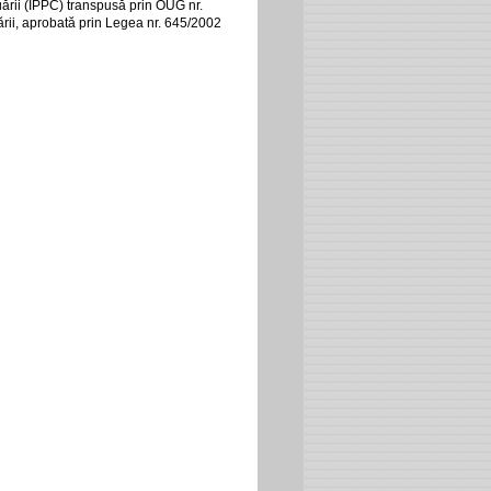
uării (IPPC) transpusă prin OUG nr.
ării, aprobată prin Legea nr. 645/2002